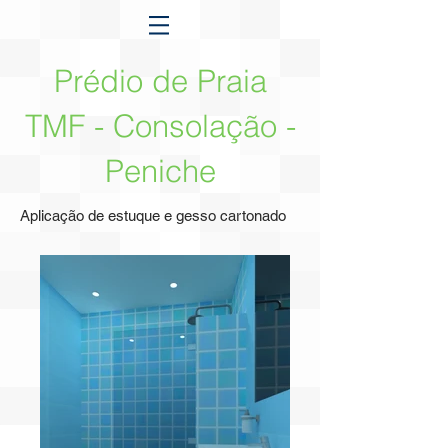
Prédio de Praia
TMF - Consolação -
Peniche
Aplicação de estuque e gesso cartonado